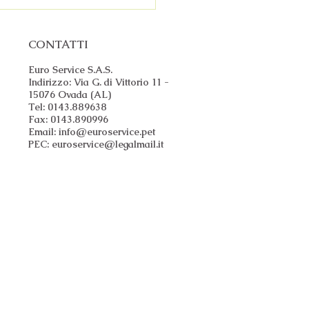
CONTATTI
Euro Service S.A.S.
Indirizzo: Via G. di Vittorio 11 -
15076 Ovada (AL)
Tel: 0143.889638
Fax: 0143.890996
Email:
info@euroservice.pet
PEC:
euroservice@legalmail.it