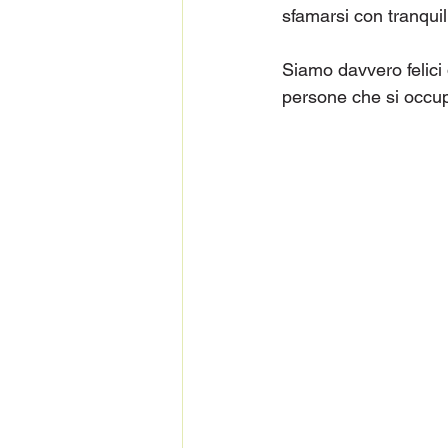
sfamarsi con tranquill
Siamo davvero felici 
persone che si occup