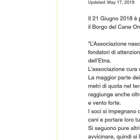
Updated:
May 17, 2019
Il 21 Giugno 2018 è 
il Borgo del Cane On
"L’Associazione nasce
fondatori di attenzio
dell’Etna. 
L'associazione cura o
La maggior parte dei
metri di quota nel te
raggiunge anche oltr
e vento forte. 
I soci si impegnano 
cani e portare loro t
Si seguono pure altri 
avvicinare, quindi si 