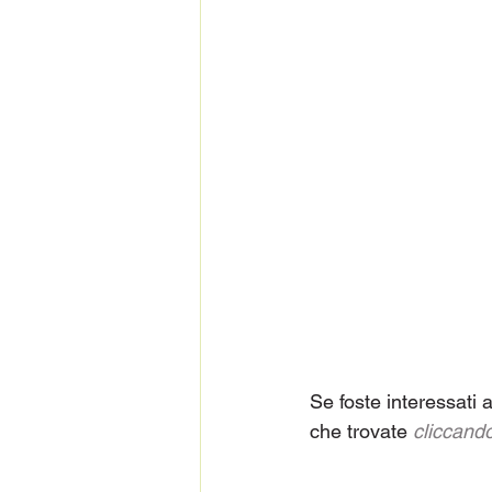
Se foste interessati a
che trovate 
cliccando