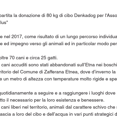
partita la donazione di 80 kg di cibo Denkadog per l'Ass
lus"
 nel 2017, come risultato di un lungo percorso individua
ne ed impegno verso gli animali ed in particolar modo per
ltre 70 cani e circa 25 gatti.
 cani accuditi sono stati abbandonati sull’Etna nei bosch
rritorio del Comune di Zafferana Etnea, dove d’inverno la
e un metro di altezza con temperature molto rigide e sp
quotidianamente a seguire e a raggiungere i luoghi dove s
utto il necessario per la loro esistenza e benessere.
cani liberi nel territorio, animali dal carattere schivo che
lascia a loro del cibo e dell’acqua in vari punti strategic