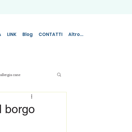
A
LINK
Blog
CONTATTI
Altro...
allergia cane
l borgo