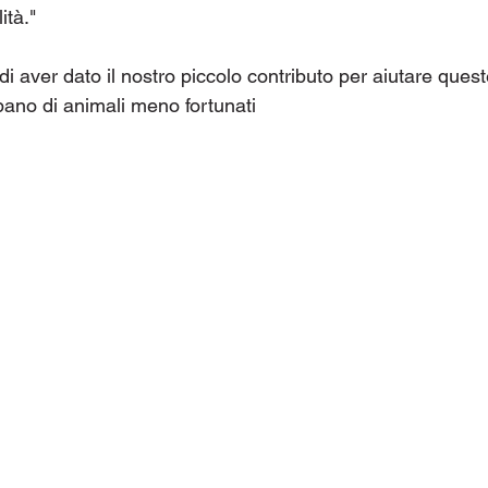
ità."
di aver dato il nostro piccolo contributo per aiutare ques
ano di animali meno fortunati