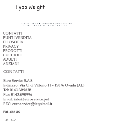
Hypo Weight
CONTATTI
PUNTI VENDITA
FILOSOFIA
PRIVACY
PRODOTTI
CUCCIOLI
ADULTI
ANZIANI
CONTATTI
Euro Service S.A.S.
Indirizzo: Via G. di Vittorio
11 - 15076
Ovada (AL)
Tel:
0143.889638
Fax:
0143.890996
Email:
info@euroservice.pet
PEC:
euroservice@legalmail.it
FOLLOW US