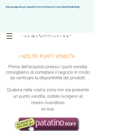
Hai un negozio per animali e vorresti inserire i prodotti denkadog?
I NOSTRI PUNTI VENDITA
Prima dell’acquisto presso i punti vendita
consigliamo di contattare il negozio in modo
da verificare la disponibilità dei prodotti.
Qualora nella vostra zona non sia presente
un punto vendita, potete rivolgervi al
nostro rivenditore
on-line: