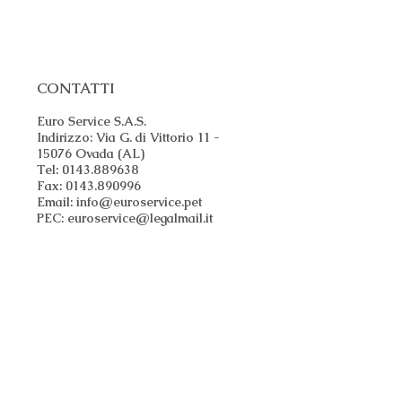
CONTATTI
Euro Service S.A.S.
Indirizzo: Via G. di Vittorio 11 -
15076 Ovada (AL)
Tel: 0143.889638
Fax: 0143.890996
Email:
info@euroservice.pet
PEC:
euroservice@legalmail.it