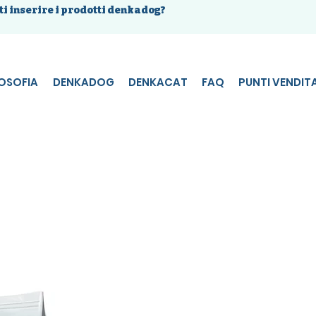
ti inserire i prodotti denkadog?
LOSOFIA
DENKADOG
DENKACAT
FAQ
PUNTI VENDIT