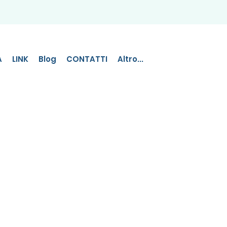
A
LINK
Blog
CONTATTI
Altro...