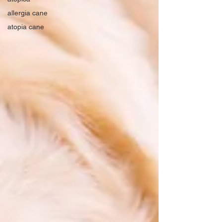
allergia cane
atopia cane