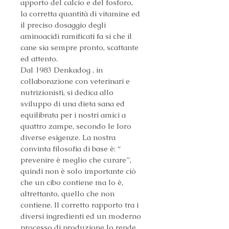
apporto del calcio e del fosforo, 
la corretta quantità di vitamine ed 
il preciso dosaggio degli 
aminoacidi ramificati fa si che il 
cane sia sempre pronto, scattante 
ed attento.
Dal 1983 Denkadog , in 
collaborazione con veterinari e 
nutrizionisti, si dedica allo 
sviluppo di una dieta sana ed 
equilibrata per i nostri amici a 
quattro zampe, secondo le loro 
diverse esigenze. La nostra 
convinta filosofia di base è: “ 
prevenire è meglio che curare”, 
quindi non è solo importante ciò 
che un cibo contiene ma lo è, 
altrettanto, quello che non 
contiene. Il corretto rapporto tra i 
diversi ingredienti ed un moderno 
processo di produzione lo rende 