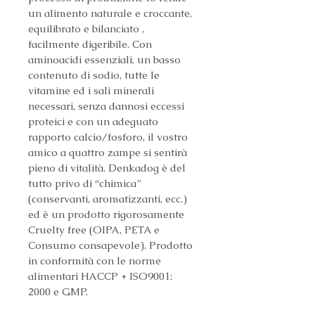
un alimento naturale e croccante, 
equilibrato e bilanciato , 
facilmente digeribile. Con 
aminoacidi essenziali, un basso 
contenuto di sodio, tutte le 
vitamine ed i sali minerali 
necessari, senza dannosi eccessi 
proteici e con un adeguato 
rapporto calcio/fosforo, il vostro 
amico a quattro zampe si sentirà 
pieno di vitalità. Denkadog è del 
tutto privo di “chimica” 
(conservanti, aromatizzanti, ecc.) 
ed è un prodotto rigorosamente 
Cruelty free (OIPA, PETA e 
Consumo consapevole). Prodotto 
in conformità con le norme 
alimentari HACCP + ISO9001: 
2000 e GMP.