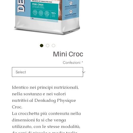
Mini Croc
Confezioni
*
Identico nei principi nutrizionali, 
nella sostanza e nei valori 
nutritivi al Denkadog Physique 
Croc.
La crocchetta più contenuta nella 
dimensioni fa si che venga 
utilizzato, con le stesse modalità, 
da cani di piccola e media taglia.