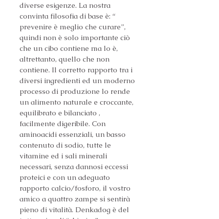
diverse esigenze. La nostra 
convinta filosofia di base è: “ 
prevenire è meglio che curare”, 
quindi non è solo importante ciò 
che un cibo contiene ma lo è, 
altrettanto, quello che non 
contiene. Il corretto rapporto tra i 
diversi ingredienti ed un moderno 
processo di produzione lo rende 
un alimento naturale e croccante, 
equilibrato e bilanciato , 
facilmente digeribile. Con 
aminoacidi essenziali, un basso 
contenuto di sodio, tutte le 
vitamine ed i sali minerali 
necessari, senza dannosi eccessi 
proteici e con un adeguato 
rapporto calcio/fosforo, il vostro 
amico a quattro zampe si sentirà 
pieno di vitalità. Denkadog è del 