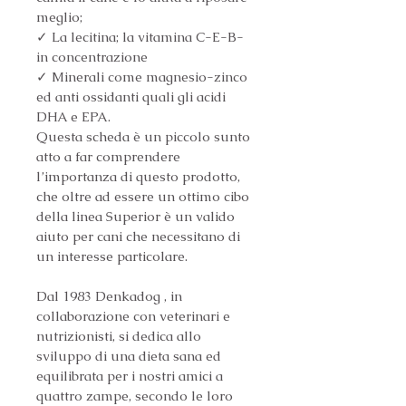
meglio;
✓ La lecitina; la vitamina C-E-B- 
in concentrazione
✓ Minerali come magnesio-zinco 
ed anti ossidanti quali gli acidi 
DHA e EPA.
Questa scheda è un piccolo sunto 
atto a far comprendere 
l’importanza di questo prodotto, 
che oltre ad essere un ottimo cibo 
della linea Superior è un valido 
aiuto per cani che necessitano di 
un interesse particolare.
Dal 1983 Denkadog , in 
collaborazione con veterinari e 
nutrizionisti, si dedica allo 
sviluppo di una dieta sana ed 
equilibrata per i nostri amici a 
quattro zampe, secondo le loro 