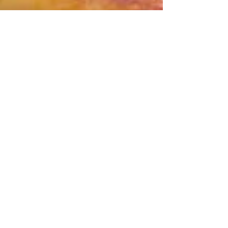
Denkadog