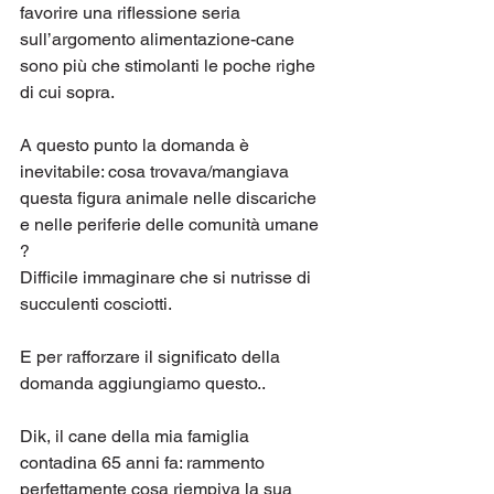
favorire una riflessione seria 
sull’argomento alimentazione-cane 
sono più che stimolanti le poche righe 
di cui sopra.
A questo punto la domanda è 
inevitabile: cosa trovava/mangiava 
questa figura animale nelle discariche 
e nelle periferie delle comunità umane 
? 
Difficile immaginare che si nutrisse di 
succulenti cosciotti.
E per rafforzare il significato della 
domanda aggiungiamo questo..
Dik, il cane della mia famiglia 
contadina 65 anni fa: rammento 
perfettamente cosa riempiva la sua 