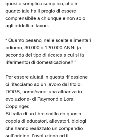
quesito semplice semplice, che in 
quanto tale ha il pregio di essere 
comprensibile a chiunque e non solo 
agli addetti ai lavori.
“ Quanto pesano, nelle scelte alimentari 
odierne, 30.000 o 120.000 ANNI (a 
seconda del tipo di ricerca a cui si fa 
riferimento) di domesticazione? ”
Per essere aiutati in questa riflessione 
ci rifacciamo ad un lavoro dal titolo:
DOGS, uomo/cane: una alleanza in 
evoluzione- di Raymond e Lora 
Coppinger.
Si tratta di un libro scritto da questa 
coppia di educatori, allevatori, biologi 
che hanno realizzato un compendio 
sull’origine, l’evoluzione ed il 