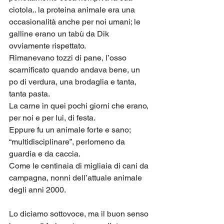
ciotola.. la proteina animale era una 
occasionalità anche per noi umani; le 
galline erano un tabù da Dik 
ovviamente rispettato. 
Rimanevano tozzi di pane, l’osso 
scarnificato quando andava bene, un 
po di verdura, una brodaglia e tanta, 
tanta pasta. 
La carne in quei pochi giorni che erano, 
per noi e per lui, di festa.
Eppure fu un animale forte e sano; 
“multidisciplinare”, perlomeno da 
guardia e da caccia.
Come le centinaia di migliaia di cani da 
campagna, nonni dell’attuale animale 
degli anni 2000.
Lo diciamo sottovoce, ma il buon senso 