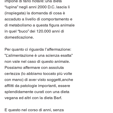
impone di farlo notare: una dieta 
“lupina” negli anni 2000 D.C. lascia li 
(inspiegata) la domanda di cosa è 
accaduto a livello di comportamento e 
di metabolismo a questa figura animale 
in quel “buco” dei 120.000 anni di 
domesticazione.
Per quanto ci riguarda l’affermazione: 
”L’alimentazione è una scienza esatta” 
non vale nel caso di questo animale. 
Possiamo affermare con assoluta 
certezza (lo abbiamo toccato più volte 
con mano) di aver visto soggetti,anche 
afflitti da patologie importanti, essere 
splendidamente curati con una dieta 
vegana ed altri con la dieta Barf.  
E questo nel corso di anni, senza 