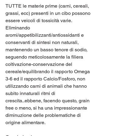
TUTTE le materie prime (carni, cereali, 
grassi, ecc) presenti in un cibo possono 
essere veicoli di tossicità varie. 
Eliminando 
aromi/appetibilizzanti/antiossidanti e 
conservanti di sintesi non naturali, 
mantenendo un basso tenore di sodio, 
seguendo meticolosamente la filiera 
coltivazione-conservazione del 
cereale/equilibrando il rapporto Omega 
3-6 ed il rapporto Calcio/Fosforo, non 
utilizzando carni di animali che hanno 
subito innaturali ritmi di 
crescita..ebbene, facendo questo, grain 
free o meno, si ha una impressionante 
diminuzione delle problematiche di 
origine alimentare.