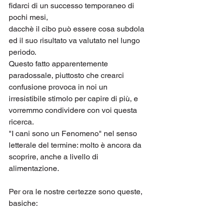
fidarci di un successo temporaneo di 
pochi mesi,
dacchè il cibo può essere cosa subdola 
ed il suo risultato va valutato nel lungo 
periodo.
Questo fatto apparentemente 
paradossale, piuttosto che crearci 
confusione provoca in noi un 
irresistibile stimolo per capire di più, e 
vorremmo condividere con voi questa 
ricerca.
"I cani sono un Fenomeno" nel senso 
letterale del termine: molto è ancora da 
scoprire, anche a livello di 
alimentazione. 
Per ora le nostre certezze sono queste, 
basiche: