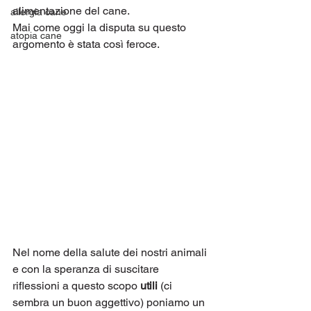
alimentazione del cane.
allergia cane
Mai come oggi la disputa su questo 
atopia cane
argomento è stata così feroce.
Nel nome della salute dei nostri animali 
e con la speranza di suscitare 
riflessioni a questo scopo 
utili
 (ci 
sembra un buon aggettivo) poniamo un 