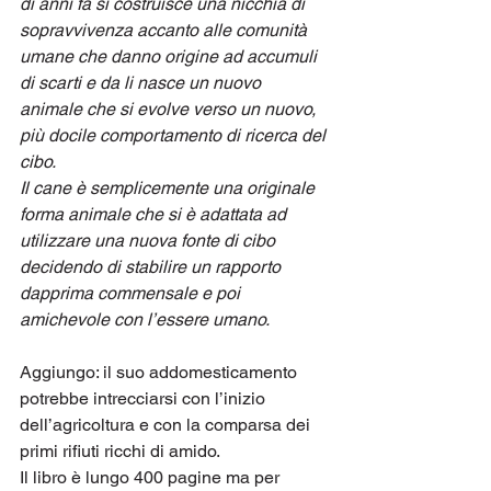
di anni fa si costruisce una nicchia di 
sopravvivenza accanto alle comunità 
umane che danno origine ad accumuli 
di scarti e da li nasce un nuovo 
animale che si evolve verso un nuovo, 
più docile comportamento di ricerca del 
cibo.
Il cane è semplicemente una originale 
forma animale che si è adattata ad 
utilizzare una nuova fonte di cibo 
decidendo di stabilire un rapporto 
dapprima commensale e poi 
amichevole con l’essere umano.
Aggiungo: il suo addomesticamento 
potrebbe intrecciarsi con l’inizio 
dell’agricoltura e con la comparsa dei 
primi rifiuti ricchi di amido.
Il libro è lungo 400 pagine ma per 